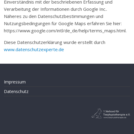
Einverständnis mit der beschriebenen Erfassung und
Verarbeitung der Informationen durch Google Inc..
Näheres zu den Datenschutzbestimmungen und
Nutzungsbedingungen für Google Maps erfahren Sie hier:
https://www.google.com/intl/de_de/help/terms_maps.html.
Diese Datenschutzerklärung wurde erstellt durch
www.datenschutzexperte.de
Impressum
Datenschutz